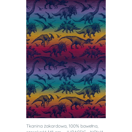
Tkanina żakardowa, 100% bawełna,