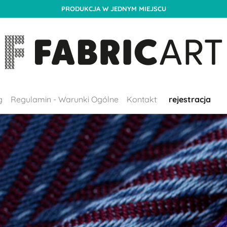
PRODUKCJA W JEDNYM MIEJSCU
g
Regulamin - Warunki Ogólne
Kontakt
rejestracja