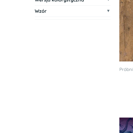
Wzór
Próbni