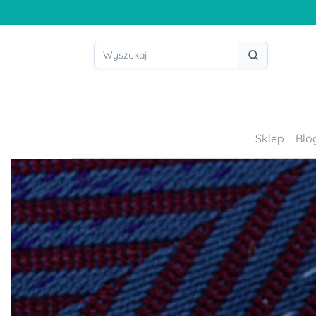
Sklep
Blo