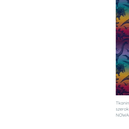
Tkanin
szerok
NOWA