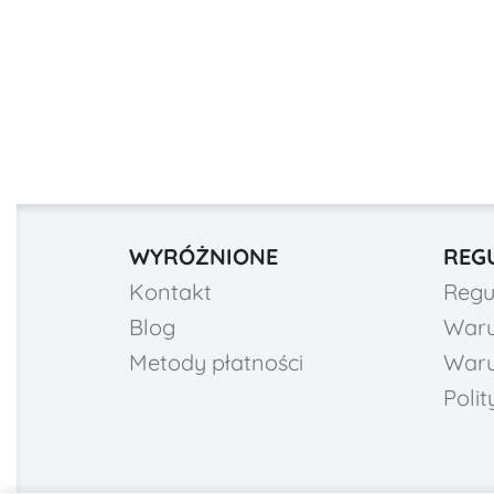
WYRÓŻNIONE
REG
Kontakt
Regu
Blog
Waru
Metody płatności
Waru
Poli