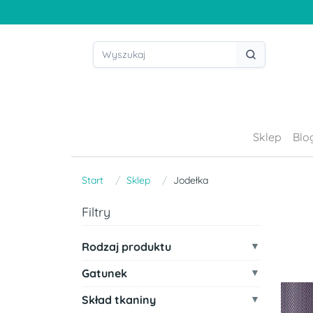
Sklep
Blo
Start
Sklep
Jodełka
Filtry
Rodzaj produktu
Gatunek
Skład tkaniny