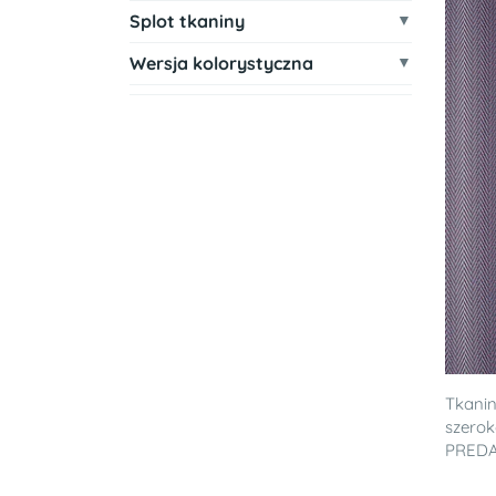
Splot tkaniny
Wersja kolorystyczna
Tkanin
szerok
PRED