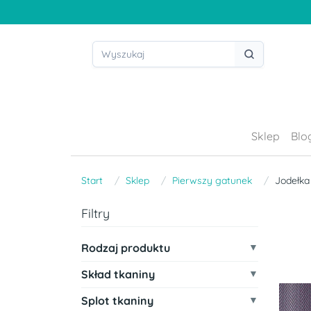
Sklep
Blo
Start
Sklep
Pierwszy gatunek
Jodełka
Filtry
Rodzaj produktu
Skład tkaniny
Splot tkaniny