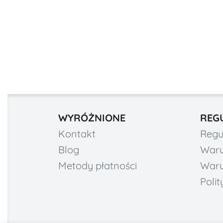
WYRÓŻNIONE
REG
Kontakt
Regu
Blog
Waru
Metody płatności
Waru
Poli