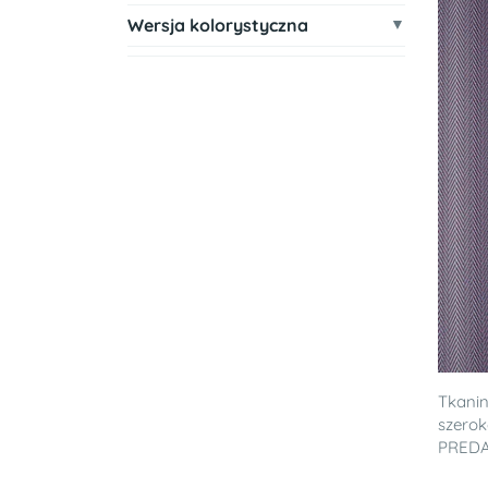
Wersja kolorystyczna
Tkanin
szerok
PRED