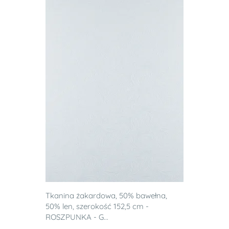
Tkanina żakardowa, 50% bawełna,
50% len, szerokość 152,5 cm -
ROSZPUNKA - G...