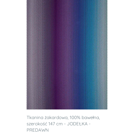
Tkanina żakardowa, 100% bawełna,
szerokość 147 cm - JODEŁKA -
PREDAWN