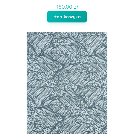
180.00 zł
do koszyka