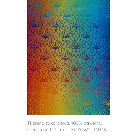
Tkanina żakardowa, 100% bawełna,
szerokość 147 cm - TĘCZOWY LOTOS