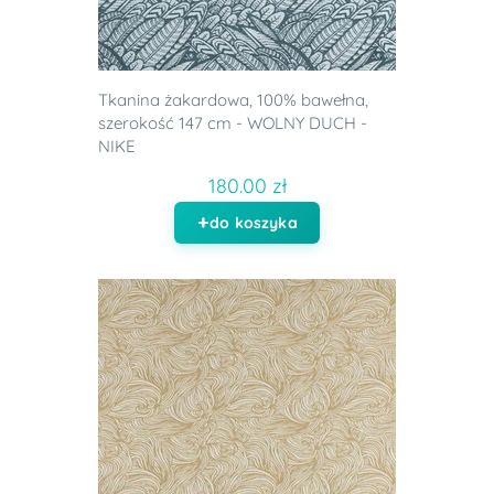
Tkanina żakardowa, 100% bawełna,
szerokość 147 cm - WOLNY DUCH -
NIKE
180.00 zł
do koszyka