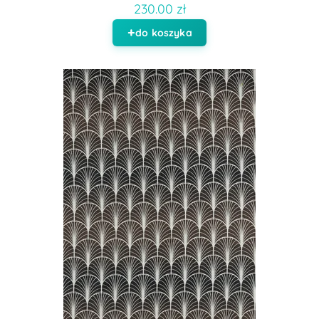
230.00 zł
do koszyka