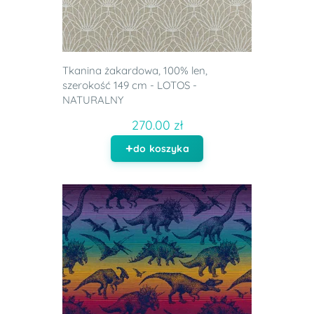
Tkanina żakardowa, 100% len,
szerokość 149 cm - LOTOS -
NATURALNY
270.00 zł
do koszyka