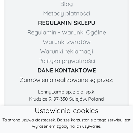
Blog
Metody płatności
REGULAMIN SKLEPU
Regulamin - Warunki Ogólne
Warunki zwrotów
Warunki reklamacji
Polityka prywatności
DANE KONTAKTOWE
Zamówienia realizowane są przez:
LennyLamb sp. z o.o. sp.k.
Kłudzice 9, 97-330 Sulejów, Poland
Ustawienia cookies
Numer telefonu:
E-mail:
Ta strona używa ciasteczek. Dalsze korzystanie z tego serwisu jest
+48 222-57-888-2
contact@fabricart.eu
wyrażeniem zgody na ich używanie.