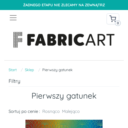
ŻADNEGO ETAPU NIE ZLECAMY NA ZEWNĄTRZ
0
Start
Sklep
Pierwszy gatunek
Filtry
Pierwszy gatunek
Sortuj po cenie :
Rosnąco
Malejąco