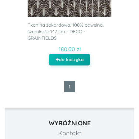
Tkanina żakardowa, 100% bawełna,
szerokość 147 cm - DECO -
GRAINFIELDS
180.00 zł
do koszyka
1
WYRÓŻNIONE
Kontakt