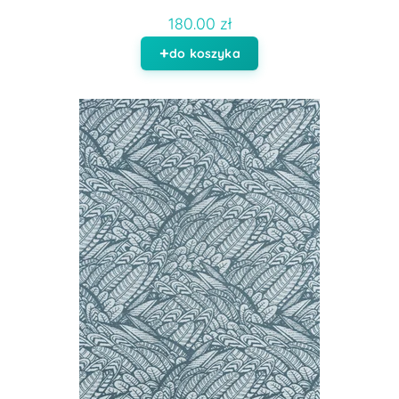
180.00 zł
do koszyka