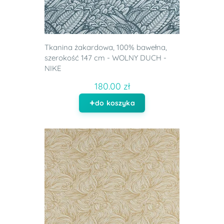
Tkanina żakardowa, 100% bawełna,
szerokość 147 cm - WOLNY DUCH -
NIKE
180.00 zł
do koszyka