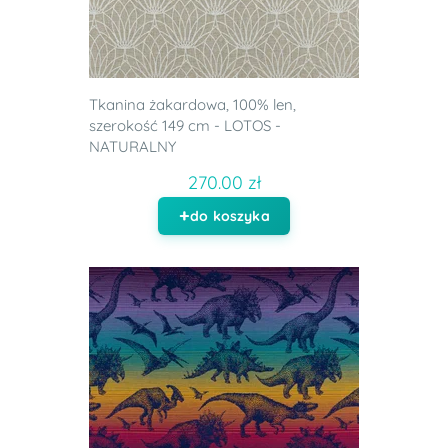
Tkanina żakardowa, 100% len,
szerokość 149 cm - LOTOS -
NATURALNY
270.00 zł
do koszyka