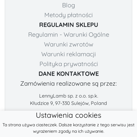
Blog
Metody płatności
REGULAMIN SKLEPU
Regulamin - Warunki Ogólne
Warunki zwrotów
Warunki reklamacji
Polityka prywatności
DANE KONTAKTOWE
Zamówienia realizowane są przez:
LennyLamb sp. z o.o. sp.k.
Kłudzice 9, 97-330 Sulejów, Poland
Ustawienia cookies
Numer telefonu:
E-mail:
Ta strona używa ciasteczek. Dalsze korzystanie z tego serwisu jest
+48 222-57-888-2
contact@fabricart.eu
wyrażeniem zgody na ich używanie.