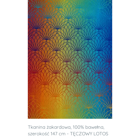
Tkanina żakardowa, 100% bawełna,
szerokość 147 cm - TĘCZOWY LOTOS