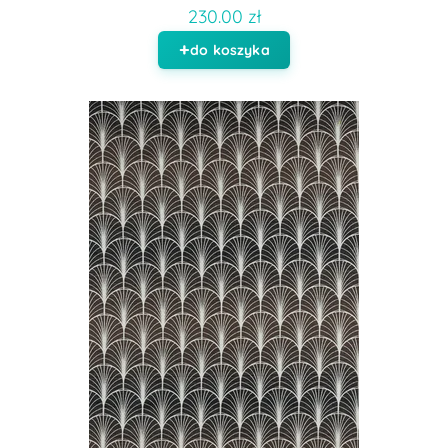
230.00 zł
do koszyka