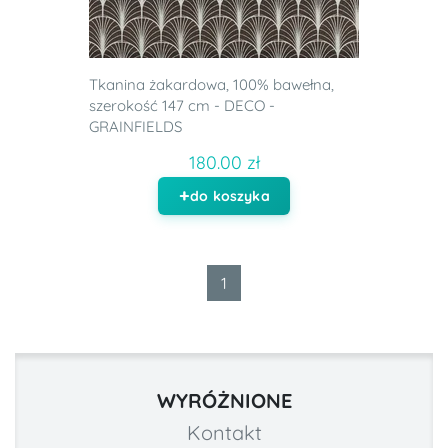
Tkanina żakardowa, 100% bawełna,
szerokość 147 cm - DECO -
GRAINFIELDS
180.00 zł
do koszyka
1
WYRÓŻNIONE
Kontakt