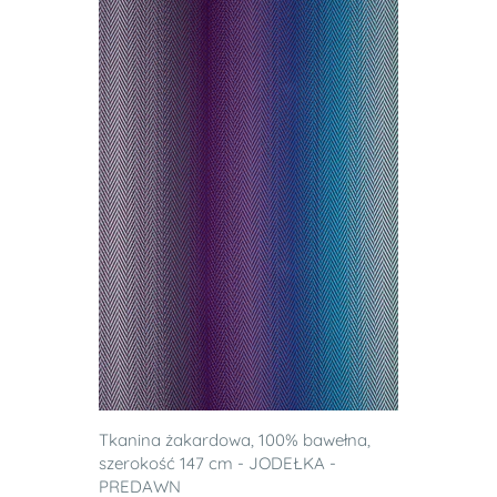
Tkanina żakardowa, 100% bawełna,
szerokość 147 cm - JODEŁKA -
PREDAWN