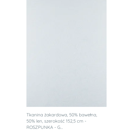
Tkanina żakardowa, 50% bawełna,
50% len, szerokość 152,5 cm -
ROSZPUNKA - G...