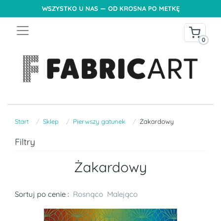
WSZYSTKO U NAS — OD KROSNA PO METKĘ
0
Start
Sklep
Pierwszy gatunek
Żakardowy
Filtry
Żakardowy
Sortuj po cenie :
Rosnąco
Malejąco