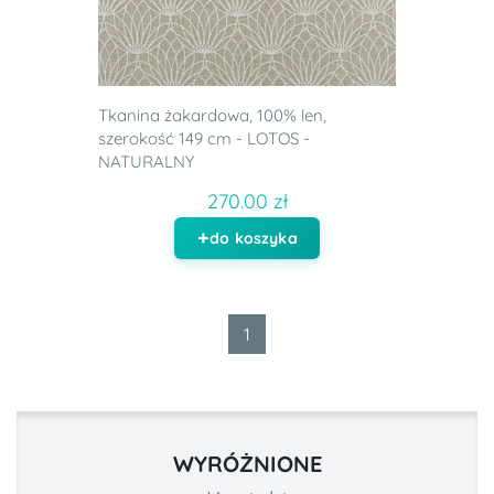
Tkanina żakardowa, 100% len,
szerokość 149 cm - LOTOS -
NATURALNY
270.00 zł
do koszyka
1
WYRÓŻNIONE