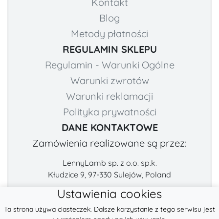
Kontakt
Blog
Metody płatności
REGULAMIN SKLEPU
Regulamin - Warunki Ogólne
Warunki zwrotów
Warunki reklamacji
Polityka prywatności
DANE KONTAKTOWE
Zamówienia realizowane są przez:
LennyLamb sp. z o.o. sp.k.
Kłudzice 9, 97-330 Sulejów, Poland
Ustawienia cookies
Numer telefonu:
E-mail:
Ta strona używa ciasteczek. Dalsze korzystanie z tego serwisu jest
+48 222-57-888-2
contact@fabricart.eu