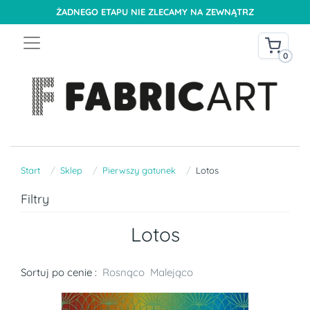
ŻADNEGO ETAPU NIE ZLECAMY NA ZEWNĄTRZ
0
Start
Sklep
Pierwszy gatunek
Lotos
Filtry
Lotos
Sortuj po cenie :
Rosnąco
Malejąco