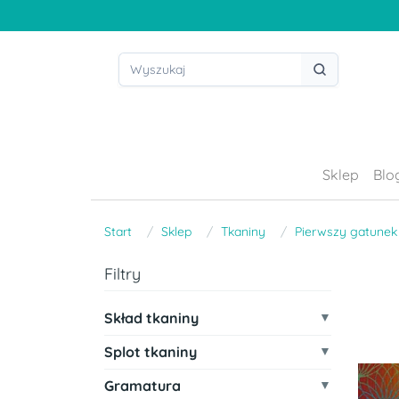
Sklep
Blo
Start
Sklep
Tkaniny
Pierwszy gatunek
Filtry
Skład tkaniny
Splot tkaniny
Gramatura