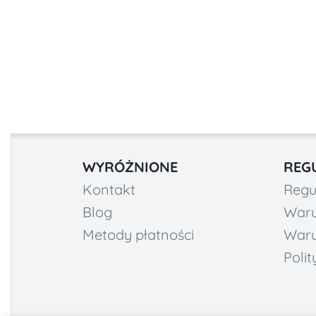
WYRÓŻNIONE
REG
Kontakt
Regu
Blog
Waru
Metody płatności
Waru
Poli