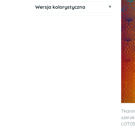
Wersja kolorystyczna
Tkanin
szero
LOTO