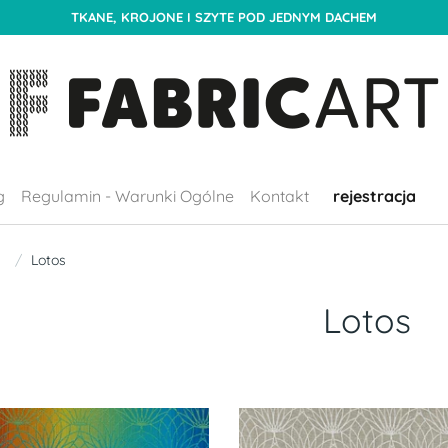
TKANE, KROJONE I SZYTE POD JEDNYM DACHEM
g
Regulamin - Warunki Ogólne
Kontakt
rejestracja
Lotos
Lotos