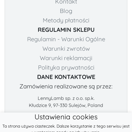
Kontakt
Blog
Metody płatności
REGULAMIN SKLEPU
Regulamin - Warunki Ogólne
Warunki zwrotów
Warunki reklamacji
Polityka prywatności
DANE KONTAKTOWE
Zamówienia realizowane są przez:
LennyLamb sp. z o.o. sp.k.
Kłudzice 9, 97-330 Sulejów, Poland
Ustawienia cookies
Numer telefonu:
E-mail:
Ta strona używa ciasteczek. Dalsze korzystanie z tego serwisu jest
+48 222-57-888-2
contact@fabricart.eu