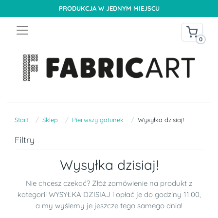
PRODUKCJA W JEDNYM MIEJSCU
0
Start
Sklep
Pierwszy gatunek
Wysyłka dzisiaj!
Filtry
Wysyłka dzisiaj!
Nie chcesz czekać? Złóż zamówienie na produkt z
kategorii WYSYŁKA DZISIAJ i opłać je do godziny 11.00,
a my wyślemy je jeszcze tego samego dnia!