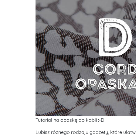
Tutorial na opaskę do kabli :-D
Lubisz różnego rodzaju gadżety, które ułat