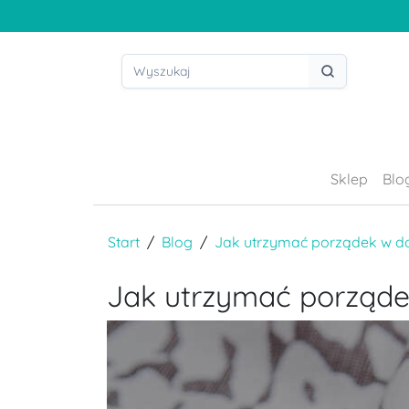
Sklep
Blo
Start
Blog
Jak utrzymać porządek w do
Jak utrzymać porząde