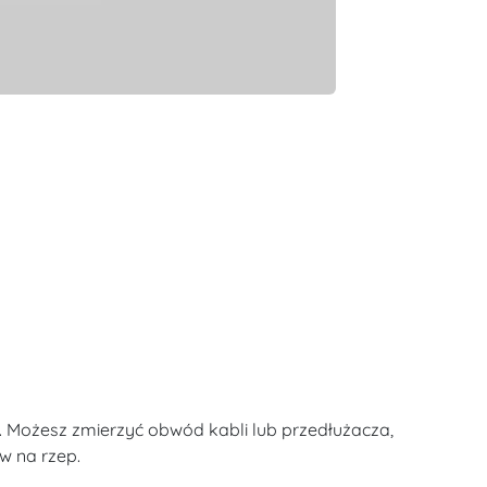
ść. Możesz zmierzyć obwód kabli lub przedłużacza,
w na rzep.