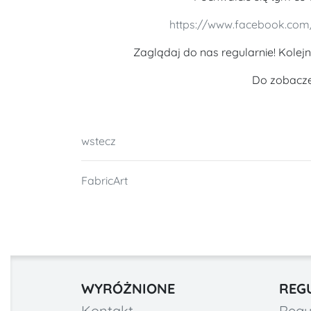
https://www.facebook.com/
Zaglądaj do nas regularnie! Kolej
Do zobaczen
wstecz
FabricArt
WYRÓŻNIONE
REG
Kontakt
Regu