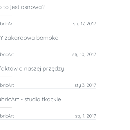
o to jest osnowa?
bricArt
sty 17, 2017
IY żakardowa bombka
bricArt
sty 10, 2017
 faktów o naszej przędzy
bricArt
sty 3, 2017
bricArt - studio tkackie
bricArt
sty 1, 2017