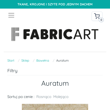
TKANE, KROJONE I SZYTE POD JEDNYM DACHEM
0
Start
Sklep
Bawełna
Auratum
Filtry
Auratum
Sortuj po cenie :
Rosnąco
Malejąco