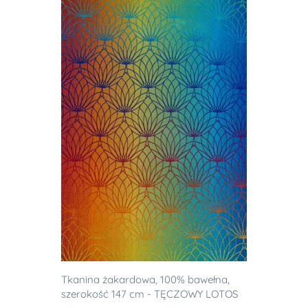
Tkanina żakardowa, 100% bawełna,
szerokość 147 cm - TĘCZOWY LOTOS