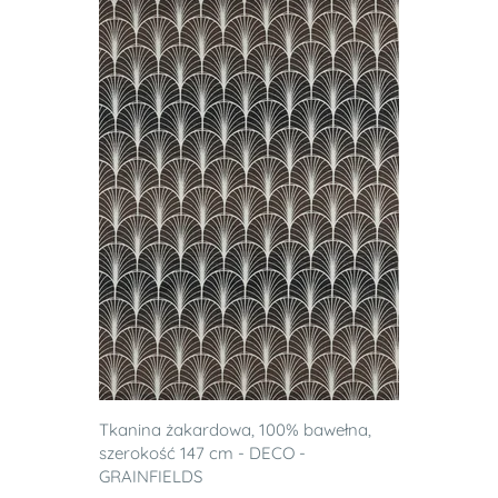
Tkanina żakardowa, 100% bawełna,
szerokość 147 cm - DECO -
GRAINFIELDS