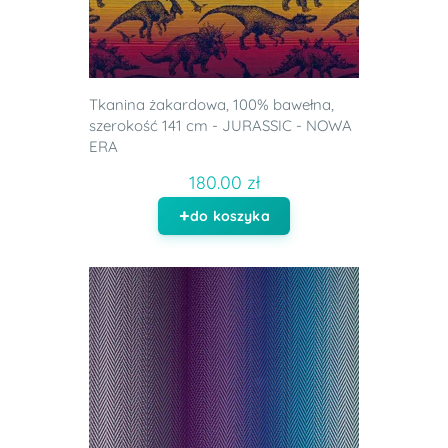
Tkanina żakardowa, 100% bawełna,
szerokość 141 cm - JURASSIC - NOWA
ERA
180.00 zł
do koszyka