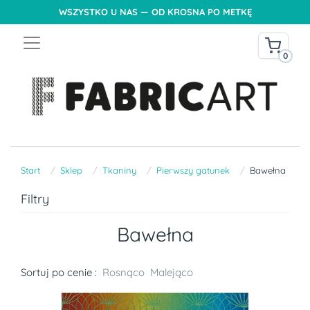
WSZYSTKO U NAS — OD KROSNA PO METKĘ
0
Start
Sklep
Tkaniny
Pierwszy gatunek
Bawełna
Filtry
Bawełna
Sortuj po cenie :
Rosnąco
Malejąco