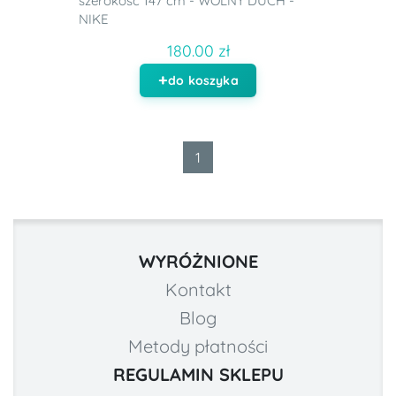
szerokość 147 cm - WOLNY DUCH -
NIKE
180.00 zł
do koszyka
1
WYRÓŻNIONE
Kontakt
Blog
Metody płatności
REGULAMIN SKLEPU