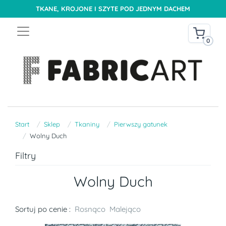
TKANE, KROJONE I SZYTE POD JEDNYM DACHEM
0
Start
Sklep
Tkaniny
Pierwszy gatunek
Wolny Duch
Filtry
Wolny Duch
Sortuj po cenie :
Rosnąco
Malejąco