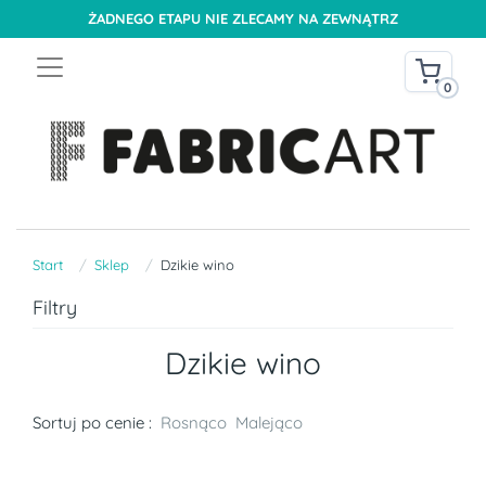
ŻADNEGO ETAPU NIE ZLECAMY NA ZEWNĄTRZ
0
Start
Sklep
Dzikie wino
Filtry
Dzikie wino
Sortuj po cenie :
Rosnąco
Malejąco