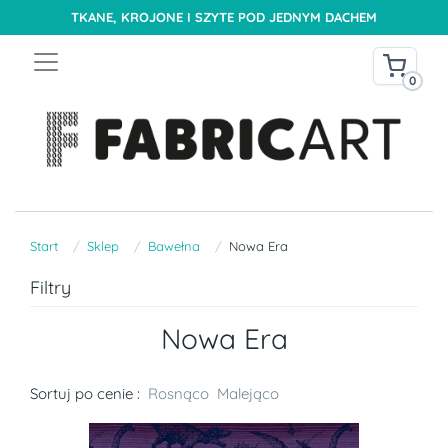
TKANE, KROJONE I SZYTE POD JEDNYM DACHEM
0
Start
Sklep
Bawełna
Nowa Era
Filtry
Nowa Era
Sortuj po cenie :
Rosnąco
Malejąco