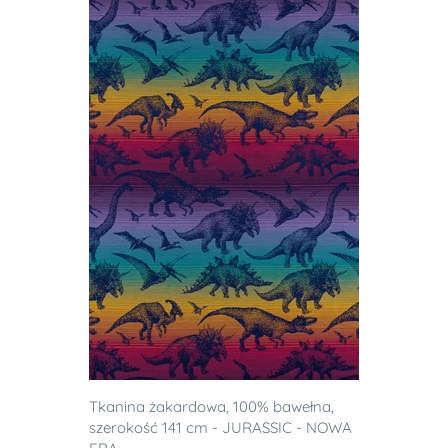
Tkanina żakardowa, 100% bawełna,
szerokość 141 cm - JURASSIC - NOWA