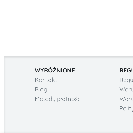
WYRÓŻNIONE
REG
Kontakt
Regu
Blog
Waru
Metody płatności
Waru
Poli