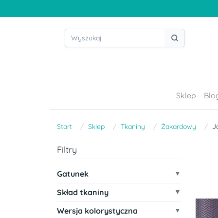
Sklep
Blo
Start
Sklep
Tkaniny
Żakardowy
J
Filtry
Gatunek
Skład tkaniny
Wersja kolorystyczna