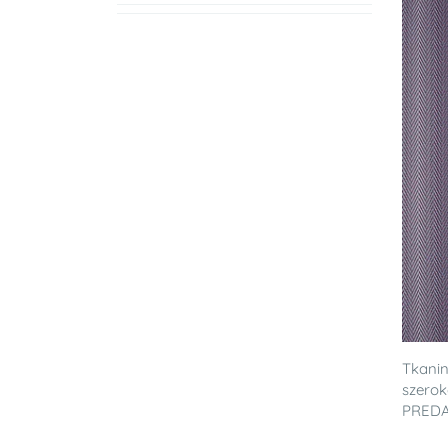
Tkanin
szerok
PRED