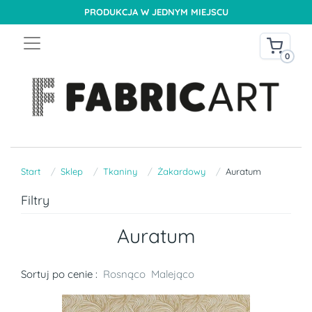
PRODUKCJA W JEDNYM MIEJSCU
0
Start
Sklep
Tkaniny
Żakardowy
Auratum
Filtry
Auratum
Sortuj po cenie :
Rosnąco
Malejąco